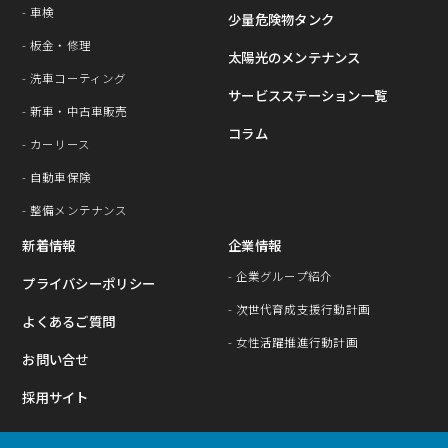
- ⾞検
少量危険物タンク
- 板⾦・修理
太陽光のメンテナンス
- 洗⾞コーティング
サービスステーション⼀覧
- 新車・中古車販売
コラム
- カーリース
- ⾃動⾞保険
- 整備メンテナンス
新着情報
企業情報
- 企業グループ紹介
プライバシーポリシー
- 次世代育成⽀援⾏動計画
よくあるご質問
- 女性活躍推進行動計画
お問い合せ
採用サイト